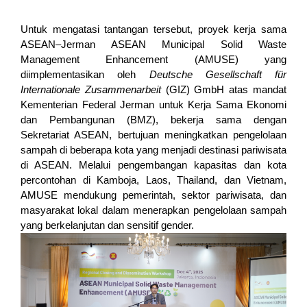
Untuk mengatasi tantangan tersebut, proyek kerja sama 
ASEAN–Jerman ASEAN Municipal Solid Waste 
Management Enhancement (AMUSE) yang 
diimplementasikan oleh 
Deutsche Gesellschaft für 
Internationale Zusammenarbeit
 (GIZ) GmbH atas mandat 
Kementerian Federal Jerman untuk Kerja Sama Ekonomi 
dan Pembangunan (BMZ), bekerja sama dengan 
Sekretariat ASEAN, bertujuan meningkatkan pengelolaan 
sampah di beberapa kota yang menjadi destinasi pariwisata 
di ASEAN. Melalui pengembangan kapasitas dan kota 
percontohan di Kamboja, Laos, Thailand, dan Vietnam, 
AMUSE mendukung pemerintah, sektor pariwisata, dan 
masyarakat lokal dalam menerapkan pengelolaan sampah 
yang berkelanjutan dan sensitif gender.