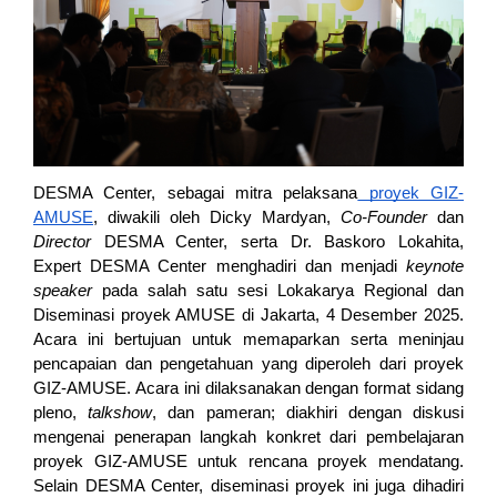
DESMA Center, sebagai mitra pelaksana
 proyek GIZ-
AMUSE
, diwakili oleh Dicky Mardyan, 
Co-Founder 
dan 
Director 
DESMA Center, serta Dr. Baskoro Lokahita, 
Expert DESMA Center menghadiri dan menjadi 
keynote 
speaker
 pada salah satu sesi Lokakarya Regional dan 
Diseminasi proyek AMUSE di Jakarta, 4 Desember 2025. 
Acara ini bertujuan untuk memaparkan serta meninjau 
pencapaian dan pengetahuan yang diperoleh dari proyek 
GIZ-AMUSE. Acara ini dilaksanakan dengan format sidang 
pleno, 
talkshow
, dan pameran; diakhiri dengan diskusi 
mengenai penerapan langkah konkret dari pembelajaran 
proyek GIZ-AMUSE untuk rencana proyek mendatang. 
Selain DESMA Center, diseminasi proyek ini juga dihadiri 