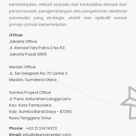
berkelanjutan, inklusif, terpadu dan berkualitas dimulai dari
perencanaan, pengembangan dan pengelolaan destinasi
pariwisata yang strategis, efektif dan aplikatif sesuai
prinsip-prinsip keberlanjutan.
Office:
Jakarta Office
Jl. Ahmad Yani Patra 2 No.53
Jakarta Pusat 10510
Medan Office
JL. Sei Selapian No.7C Lantai 2
Medan, Sumatera Utara
Sumba Project Office
Jl. Paris, Kelurahan Langga Lero
Kec. Kota Tambolaka
Kab. Sumba Barat Daya - 87255
Nusa Tenggara Timur
Phone:
+62 21 21474372
Email:
info@desmacenter.com