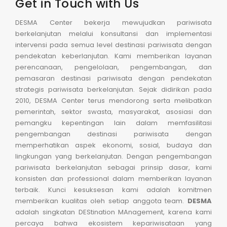
Get in Touch with Us
DESMA Center bekerja mewujudkan pariwisata
berkelanjutan melalui konsultansi dan implementasi
intervensi pada semua level destinasi pariwisata dengan
pendekatan keberlanjutan. Kami memberikan layanan
perencanaan, pengelolaan, pengembangan, dan
pemasaran destinasi pariwisata dengan pendekatan
strategis pariwisata berkelanjutan. Sejak didirikan pada
2010, DESMA Center terus mendorong serta melibatkan
pemerintah, sektor swasta, masyarakat, asosiasi dan
pemangku kepentingan lain dalam memfasilitasi
pengembangan destinasi pariwisata dengan
memperhatikan aspek ekonomi, sosial, budaya dan
lingkungan yang berkelanjutan. Dengan pengembangan
pariwisata berkelanjutan sebagai prinsip dasar, kami
konsisten dan professional dalam memberikan layanan
terbaik. Kunci kesuksesan kami adalah komitmen
memberikan kualitas oleh setiap anggota team.
DESMA
adalah singkatan DEStination MAnagement, karena kami
percaya bahwa ekosistem kepariwisataan yang