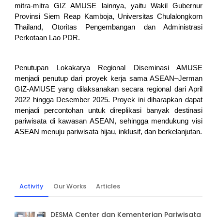
mitra-mitra GIZ AMUSE lainnya, yaitu Wakil Gubernur 
Provinsi Siem Reap Kamboja, Universitas Chulalongkorn 
Thailand, Otoritas Pengembangan dan Administrasi 
Perkotaan Lao PDR. 
Penutupan Lokakarya Regional Diseminasi AMUSE 
menjadi penutup dari proyek kerja sama ASEAN–Jerman 
GIZ-AMUSE yang dilaksanakan secara regional dari April 
2022 hingga Desember 2025. Proyek ini diharapkan dapat 
menjadi percontohan untuk direplikasi banyak destinasi 
pariwisata di kawasan ASEAN, sehingga mendukung visi 
ASEAN menuju pariwisata hijau, inklusif, dan berkelanjutan.
Activity
Our Works
Articles
DESMA Center dan Kementerian Pariwisata