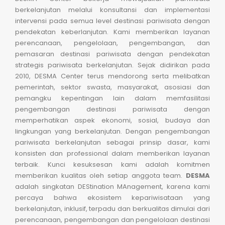
berkelanjutan melalui konsultansi dan implementasi
intervensi pada semua level destinasi pariwisata dengan
pendekatan keberlanjutan. Kami memberikan layanan
perencanaan, pengelolaan, pengembangan, dan
pemasaran destinasi pariwisata dengan pendekatan
strategis pariwisata berkelanjutan. Sejak didirikan pada
2010, DESMA Center terus mendorong serta melibatkan
pemerintah, sektor swasta, masyarakat, asosiasi dan
pemangku kepentingan lain dalam memfasilitasi
pengembangan destinasi pariwisata dengan
memperhatikan aspek ekonomi, sosial, budaya dan
lingkungan yang berkelanjutan. Dengan pengembangan
pariwisata berkelanjutan sebagai prinsip dasar, kami
konsisten dan professional dalam memberikan layanan
terbaik. Kunci kesuksesan kami adalah komitmen
memberikan kualitas oleh setiap anggota team.
DESMA
adalah singkatan DEStination MAnagement, karena kami
percaya bahwa ekosistem kepariwisataan yang
berkelanjutan, inklusif, terpadu dan berkualitas dimulai dari
perencanaan, pengembangan dan pengelolaan destinasi