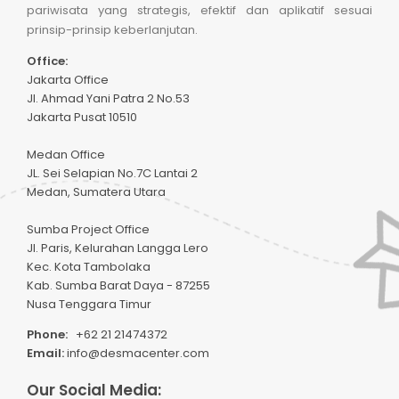
pariwisata yang strategis, efektif dan aplikatif sesuai
prinsip-prinsip keberlanjutan.
Office:
Jakarta Office
Jl. Ahmad Yani Patra 2 No.53
Jakarta Pusat 10510
Medan Office
JL. Sei Selapian No.7C Lantai 2
Medan, Sumatera Utara
Sumba Project Office
Jl. Paris, Kelurahan Langga Lero
Kec. Kota Tambolaka
Kab. Sumba Barat Daya - 87255
Nusa Tenggara Timur
Phone:
+62 21 21474372
Email:
info@desmacenter.com
Our Social Media: