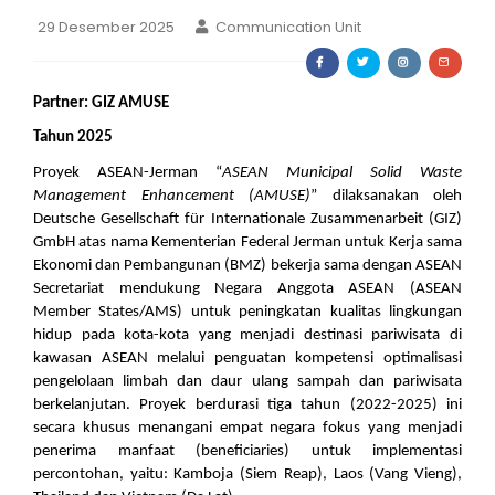
29 Desember 2025
Communication Unit
Partner: GIZ AMUSE
Tahun 2025 
Proyek ASEAN-Jerman “
ASEAN Municipal Solid Waste 
Management Enhancement (AMUSE)
” dilaksanakan oleh 
Deutsche Gesellschaft für Internationale Zusammenarbeit (GIZ) 
GmbH atas nama Kementerian Federal Jerman untuk Kerja sama 
Ekonomi dan Pembangunan (BMZ) bekerja sama dengan ASEAN 
Secretariat mendukung Negara Anggota ASEAN (ASEAN 
Member States/AMS) untuk peningkatan kualitas lingkungan 
hidup pada kota-kota yang menjadi destinasi pariwisata di 
kawasan ASEAN melalui penguatan kompetensi optimalisasi 
pengelolaan limbah dan daur ulang sampah dan pariwisata 
berkelanjutan. Proyek berdurasi tiga tahun (2022-2025) ini 
secara khusus menangani empat negara fokus yang menjadi 
penerima manfaat (beneficiaries) untuk implementasi 
percontohan, yaitu: Kamboja (Siem Reap), Laos (Vang Vieng), 