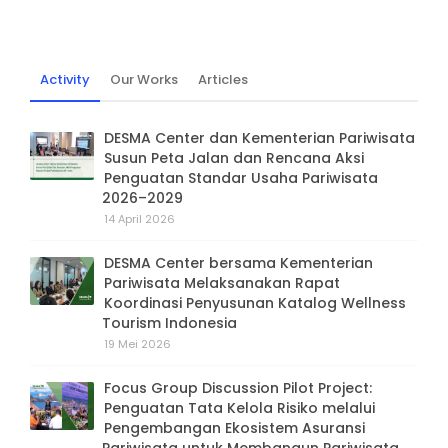
Activity
Our Works
Articles
DESMA Center dan Kementerian Pariwisata
Susun Peta Jalan dan Rencana Aksi
Penguatan Standar Usaha Pariwisata
2026–2029
14 April 2026
DESMA Center bersama Kementerian
Pariwisata Melaksanakan Rapat
Koordinasi Penyusunan Katalog Wellness
Tourism Indonesia
19 Mei 2026
Focus Group Discussion Pilot Project:
Penguatan Tata Kelola Risiko melalui
Pengembangan Ekosistem Asuransi
Pariwisata untuk Membangun Pariwisata