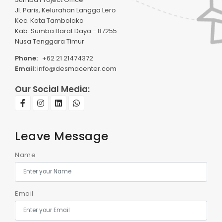
Jl. Paris, Kelurahan Langga Lero
Kec. Kota Tambolaka
Kab. Sumba Barat Daya - 87255
Nusa Tenggara Timur
Phone:
+62 21 21474372
Email:
info@desmacenter.com
Our Social Media:
Leave Message
Name
Email