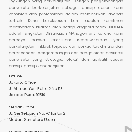
lingkungan yang berkelanjutan. Dengan pengembangan
pariwisata berkelanjutan sebagai prinsip dasar, kami
konsisten dan professional dalam memberikan layanan
terbaik. Kunci kesuksesan kami adalah komitmen
memberikan kualitas oleh setiap anggota team.
DESMA
adalah singkatan DEStination MAnagement, karena kami
percaya bahwa ekosistem kepariwisataan yang
berkelanjutan, inklusif, terpadu dan berkualitas dimulai dari
perencanaan, pengembangan dan pengelolaan destinasi
pariwisata yang strategis, efektif dan aplikatif sesuai
prinsip-prinsip keberlanjutan.
Office:
Jakarta Office
Jl. Ahmad Yani Patra 2 No.53
Jakarta Pusat 10510
Medan Office
JL. Sei Selapian No.7C Lantai 2
Medan, Sumatera Utara
Sumba Project Office