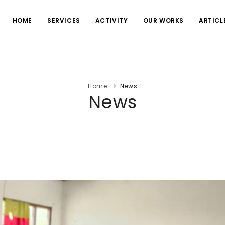
HOME
SERVICES
ACTIVITY
OUR WORKS
ARTICL
Home
News
News