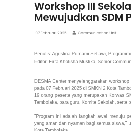
Workshop III Seko
Mewujudkan SDM Pa
07 Februari 2025
Communication Unit
Penulis:
Agustina Purnami Setiawi, Programme 
Editor: Firra Kholisha Mustika, Senior Commun
DESMA Center menyelenggarakan workshop se
pada 07 Februari 2025 di SMKN 2 Kota Tambol
19 orang peserta yang merupakan Korwas 
Tambolaka, para guru, Komite Sekolah, serta p
"Program ini adalah langkah awal menuju per
yang aman dan nyaman bagi semua siswa," uj
Kota Tambolaka.