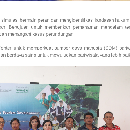
 simulasi bermain peran dan mengidentifikasi landasan hukum
lah. Bertujuan untuk memberikan pemahaman mendalam te
dan menangani kasus perundungan.
enter untuk memperkuat sumber daya manusia (SDM) pariw
dan berdaya saing untuk mewujudkan pariwisata yang lebih bai