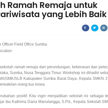
lah Ramah Remaja untuk
riwisata yang Lebih Baik
Officer Field Office Sumba
ication
kolah ramah remaja dari perundungan, kekerasan dan pele
aka, Sumba, Nusa Tenggara Timur. Workshop ini dihadiri seb
SMA/SMK/SLB Kabupaten Sumba Barat Daya, Kepala SMKN 2
erwakilan orang tua siswa.
ubahan positif. Kita ingin menjadikan sekolah ini sebagai t
ar ibu Kathrina Darra Manulangga, S.Pd., Kepala Sekolah S