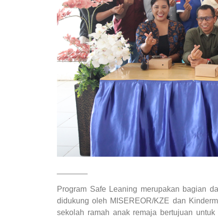
_______
Program Safe Leaning merupakan bagian d
didukung oleh MISEREOR/KZE dan Kindermi
sekolah ramah anak remaja bertujuan untuk