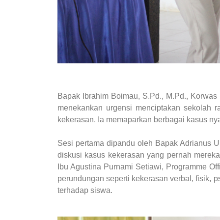
Bapak Ibrahim Boimau, S.Pd., M.Pd., Korw
menekankan urgensi menciptakan sekolah ra
kekerasan. Ia memaparkan berbagai kasus nyat
Sesi pertama dipandu oleh Bapak Adrianus 
diskusi kasus kekerasan yang pernah mereka 
Ibu Agustina Purnami Setiawi, Programme Of
perundungan seperti kekerasan verbal, fisik, 
terhadap siswa.