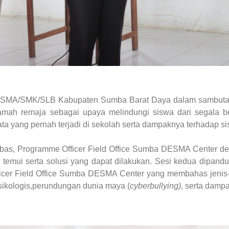
as SMA/SMK/SLB Kabupaten Sumba Barat Daya dalam sambut
mah remaja sebagai upaya melindungi siswa dari segala b
a yang pernah terjadi di sekolah serta dampaknya terhadap si
Ubas, Programme Officer Field Office Sumba DESMA Center d
temui serta solusi yang dapat dilakukan. Sesi kedua dipandu
ficer Field Office Sumba DESMA Center yang membahas jenis-
psikologis,perundungan dunia maya (
cyberbullying)
, serta damp