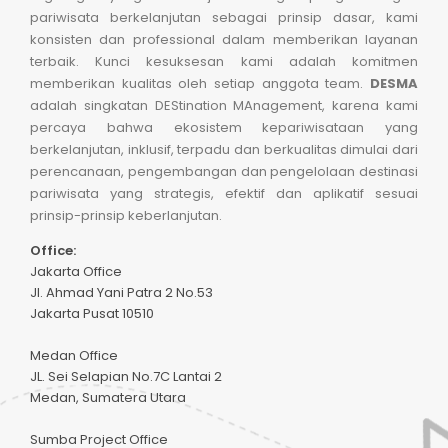
pariwisata berkelanjutan sebagai prinsip dasar, kami
konsisten dan professional dalam memberikan layanan
terbaik. Kunci kesuksesan kami adalah komitmen
memberikan kualitas oleh setiap anggota team.
DESMA
adalah singkatan DEStination MAnagement, karena kami
percaya bahwa ekosistem kepariwisataan yang
berkelanjutan, inklusif, terpadu dan berkualitas dimulai dari
perencanaan, pengembangan dan pengelolaan destinasi
pariwisata yang strategis, efektif dan aplikatif sesuai
prinsip-prinsip keberlanjutan.
Office:
Jakarta Office
Jl. Ahmad Yani Patra 2 No.53
Jakarta Pusat 10510
Medan Office
JL. Sei Selapian No.7C Lantai 2
Medan, Sumatera Utara
Sumba Project Office