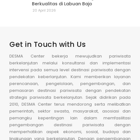
Berkualitas di Labuan Bajo
20 April 2026
Get in Touch with Us
DESMA Center bekerja mewujudkan pariwisata
berkelanjutan melalui konsultansi dan implementasi
intervensi pada semua level destinasi pariwisata dengan
pendekatan keberlanjutan. Kami memberikan layanan
perencanaan, pengelolaan, pengembangan, dan
pemasaran destinasi pariwisata dengan pendekatan
strategis pariwisata berkelanjutan. Sejak didirikan pada
2010, DESMA Center terus mendorong serta melibatkan
pemerintah, sektor swasta, masyarakat, asosiasi dan
pemangku kepentingan lain dalam memfasilitasi
pengembangan destinasi pariwisata dengan
memperhatikan aspek ekonomi, sosial, budaya dan
lingkungan yang berkelanjutan. Dengan pengembangan