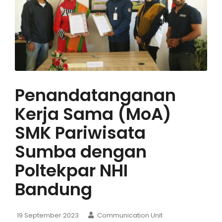
Penandatanganan
Kerja Sama (MoA)
SMK Pariwisata
Sumba dengan
Poltekpar NHI
Bandung
19 September 2023
Communication Unit