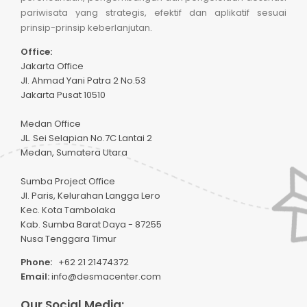
pariwisata yang strategis, efektif dan aplikatif sesuai
prinsip-prinsip keberlanjutan.
Office:
Jakarta Office
Jl. Ahmad Yani Patra 2 No.53
Jakarta Pusat 10510
Medan Office
JL. Sei Selapian No.7C Lantai 2
Medan, Sumatera Utara
Sumba Project Office
Jl. Paris, Kelurahan Langga Lero
Kec. Kota Tambolaka
Kab. Sumba Barat Daya - 87255
Nusa Tenggara Timur
Phone:
+62 21 21474372
Email:
info@desmacenter.com
Our Social Media: