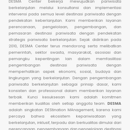
DESMA Center bekerja mewujudkan pariwisata
berkelanjutan melalui konsultansi dan implementasi
intervensi pada semua level destinasi pariwisata dengan
pendekatan keberlanjutan. Kami memberikan layanan
perencanaan, pengelolaan, pengembangan, dan
pemasaran destinasi pariwisata dengan pendekatan
strategis pariwisata berkelanjutan. Sejak didirikan pada
2010, DESMA Center terus mendorong serta melibatkan
pemerintah, sektor swasta, masyarakat, asosiasi dan
pemangku kepentingan lain dalam memfasilitasi
pengembangan destinasi pariwisata dengan
memperhatikan aspek ekonomi, sosial, budaya dan
lingkungan yang berkelanjutan. Dengan pengembangan
pariwisata berkelanjutan sebagai prinsip dasar, kami
konsisten dan professional dalam memberikan layanan
terbaik. Kunci kesuksesan kami adalah komitmen
memberikan kualitas oleh setiap anggota team.
DESMA
adalah singkatan DEStination MAnagement, karena kami
percaya bahwa ekosistem kepariwisataan yang
berkelanjutan, inklusif, terpadu dan berkualitas dimulai dari
perencanaan, pengembangan dan pengelolaan destinasi