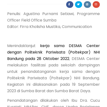
Penulis: Agustina Purnami Setiawi, Programme
Officer Field Office Sumba
Editor: Firra Kholisha Mustika, Communication
Menindaklanjut
kerja sama DESMA Center
dengan Politeknik Pariwisata (Poltekpar) NHI
Bandung pada 28 Oktober 2022
, DESMA Center
melakukan fasilitasi pada sekolah dampingan
untuk penandatanganan kerja sama dengan
Politeknik Pariwisata (Poltekpar) NHI Bandung.
Kegiatan ini dilaksanakan pada 19 September
2023 di Sumba Barat dan Sumba Barat Daya.
Penandatangan dilakukan oleh
Ibu Dra. Cucu
Kurniati, MM.Par., CHE., dosen Usaha Perjalanan