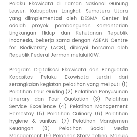
Pelaku Ekowisata di Taman Nasional Gunung
Leuser, Kabupaten Langkat, Sumatera Utara
yang diimplementasi oleh DESMA Center ini
adalah proyek pembangunan Kementerian
Lingkungan Hidup dan Kehutanan Republik
Indonesia, bekerja sama dengan ASEAN Centre
for Biodiversity (ACB), dibiayai bersama oleh
Republik Federal Jerman melalui KfW.
Program Digitalisasi Ekowisata dan Penguatan
Kapasitas Pelaku Ekowisata terdiri dari
serangkaian kegiatan pelatihan yang meliputi: (1)
Pelatihan Tour Guiding (2) Pelatihan Penyusunan
Itinerary dan Tour Quotation (3) Pelatihan
Service Excellence (4) Pelatihan Management
Homestay (5) Pelatihan Culinary (6) Pelatihan
hygiene & sanitasi (7) Pelatihan Manajemen
Keuangan (8) Pelatihan Social Media
Management (9) Pelatihan Story Telling, Menulis