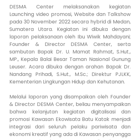
DESMA Center melaksanakan kegiatan
Launching video promosi, Website dan Talkshow
pada 30 November 2022 secara hybrid di Medan,
Sumatera Utara. Kegiatan ini dibuka dengan
laporan pelaksanaan oleh Ibu Wiwik Mahdayani;
Founder & Director DESMA Center, serta
sambutan Bapak Dr. U. Mamat Rahmat, S.Hut.,
MP., Kepala Balai Besar Taman Nasional Gunung
Leuser. Acara dibuka dengan arahan Bapak Dr.
Nandang Prihadi, S.Hut., M.Sc.; Direktur PJLKK,
Kementerian Lingkungan Hidup dan Kehutanan.
Melalui laporan yang disampaikan oleh Founder
& Director DESMA Center, beliau menyampaikan
bahwa kelanjutan kegiatan digitalisasi dan
promosi Kawasan Ekowisata Batu Katak menjadi
integrasi dari seluruh pelaku pariwisata dan
ekonomi kreatif yang ada di Kawasan penyangga