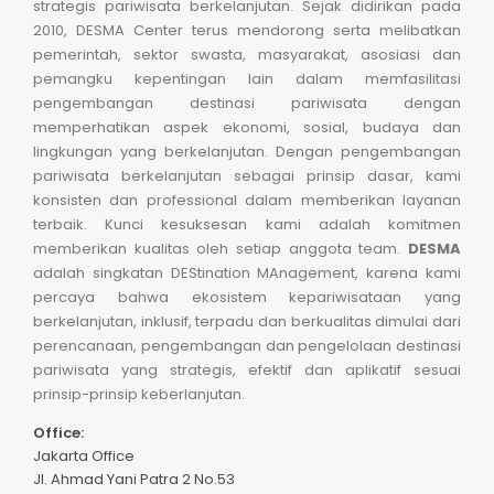
strategis pariwisata berkelanjutan. Sejak didirikan pada
2010, DESMA Center terus mendorong serta melibatkan
pemerintah, sektor swasta, masyarakat, asosiasi dan
pemangku kepentingan lain dalam memfasilitasi
pengembangan destinasi pariwisata dengan
memperhatikan aspek ekonomi, sosial, budaya dan
lingkungan yang berkelanjutan. Dengan pengembangan
pariwisata berkelanjutan sebagai prinsip dasar, kami
konsisten dan professional dalam memberikan layanan
terbaik. Kunci kesuksesan kami adalah komitmen
memberikan kualitas oleh setiap anggota team.
DESMA
adalah singkatan DEStination MAnagement, karena kami
percaya bahwa ekosistem kepariwisataan yang
berkelanjutan, inklusif, terpadu dan berkualitas dimulai dari
perencanaan, pengembangan dan pengelolaan destinasi
pariwisata yang strategis, efektif dan aplikatif sesuai
prinsip-prinsip keberlanjutan.
Office:
Jakarta Office
Jl. Ahmad Yani Patra 2 No.53