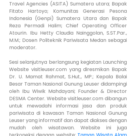
Travel Agencies (ASITA) Sumatera utara; Bapak
Fitato Hartoyo; Komunitas Generasi Pesona
Indonesia (Genpi) Sumatera Utara dan Bapak
Reza Permadi Halim; Chief Operating Officer
Atourin. Ibu Hetty Claudia Nainggolan, S.ST.Par.,
M.M.; Dosen Politeknik Pariwisata Medan sebagai
moderator.
Sesi selanjutnya berlangsung kegiatan Launching
Website visitleuser.com yang diresmikan Bapak
Dr. U. Mamat Rahmat, S.Hut., MP.; Kepala Balai
Besar Taman Nasional Gunung Leuser didampingi
oleh Ibu Wiwik Mahdayani; Founder & Director
DESMA Center. Website visitleuser.com dibangun
untuk mewadahi informasi jasa dan produk
pariwisata di kawasan Taman Nasional Gunung
Leuser yang informatif dan dapat diakses dengan
mudah oleh wisatawan. Website ini juga
terkoneksi dengan website:
Taman Wisata Alam