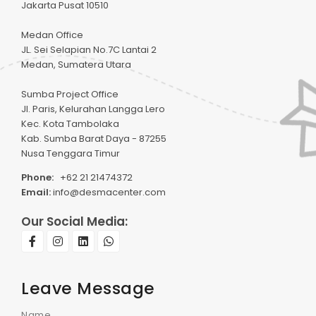
Jakarta Pusat 10510
Medan Office
JL. Sei Selapian No.7C Lantai 2
Medan, Sumatera Utara
Sumba Project Office
Jl. Paris, Kelurahan Langga Lero
Kec. Kota Tambolaka
Kab. Sumba Barat Daya - 87255
Nusa Tenggara Timur
Phone:
+62 21 21474372
Email:
info@desmacenter.com
Our Social Media:
Leave Message
Name