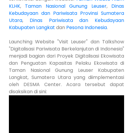
KLHK
,
Taman Nasional Gunung Leuser
,
Dinas
Kebudayaan dan Pariwisata Provinsi Sumatera
Utara
,
Dinas Pariwisata dan Kebudayaan
Kabupaten Langkat
dan
Pesona Indonesia
.
Launching Website "Visit Leuser" dan Talkshow
"Digitalisasi Pariwisata Berkelanjutan di Indonesia"
menjadi bagian dari Proyek Digitalisasi Ekowisata
dan Penguatan Kapasitas Pelaku Ekowisata di
Taman Nasional Gunung Leuser Kabupaten
Langkat, Sumatera Utara yang diimplementasi
oleh DESMA Center. Acara tersebut dapat
disaksikan di sini: