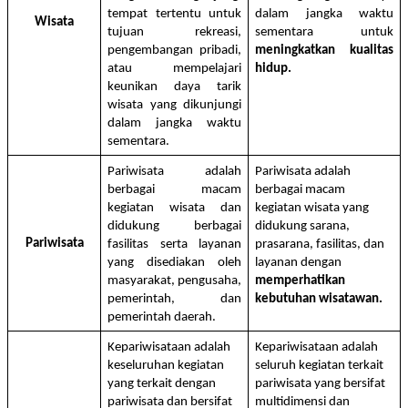
tempat tertentu untuk 
dalam jangka waktu 
Wisata
tujuan rekreasi, 
sementara untuk 
pengembangan pribadi, 
meningkatkan kualitas 
atau mempelajari 
hidup.
keunikan daya tarik 
wisata yang dikunjungi 
dalam jangka waktu 
sementara.
Pariwisata adalah 
Pariwisata adalah 
berbagai macam 
berbagai macam 
kegiatan wisata dan 
kegiatan wisata yang 
didukung berbagai 
didukung sarana, 
Pariwisata
fasilitas serta layanan 
prasarana, fasilitas, dan 
yang disediakan oleh 
layanan dengan 
masyarakat, pengusaha, 
memperhatikan 
pemerintah, dan 
kebutuhan wisatawan.
pemerintah daerah.
Kepariwisataan adalah 
Kepariwisataan adalah 
keseluruhan kegiatan 
seluruh kegiatan terkait 
yang terkait dengan 
pariwisata yang bersifat 
pariwisata dan bersifat 
multidimensi dan 