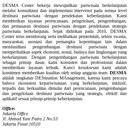
DESMA Center bekerja mewujudkan pariwisata berkelanjutan
melalui konsultansi dan implementasi intervensi pada semua level
destinasi pariwisata dengan pendekatan keberlanjutan. Kami
memberikan layanan perencanaan, pengelolaan, pengembangan,
dan pemasaran destinasi pariwisata dengan pendekatan strategis
pariwisata berkelanjutan. Sejak didirikan pada 2010, DESMA
Center terus mendorong serta melibatkan pemerintah, sektor swasta,
masyarakat, asosiasi dan pemangku kepentingan lain dalam
memfasilitasi pengembangan destinasi pariwisata dengan
memperhatikan aspek ekonomi, sosial, budaya dan lingkungan yang
berkelanjutan. Dengan pengembangan pariwisata berkelanjutan
sebagai prinsip dasar, kami konsisten dan professional dalam
memberikan layanan terbaik. Kunci kesuksesan kami adalah
komitmen memberikan kualitas oleh setiap anggota team.
DESMA
adalah singkatan DEStination MAnagement, karena kami percaya
bahwa ekosistem kepariwisataan yang berkelanjutan, inklusif,
terpadu dan berkualitas dimulai dari perencanaan, pengembangan
dan pengelolaan destinasi pariwisata yang strategis, efektif dan
aplikatif sesuai prinsip-prinsip keberlanjutan.
Office:
Jakarta Office
Jl. Ahmad Yani Patra 2 No.53
Jakarta Pusat 10510