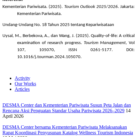
Kementerian Pariwisata. (2025). 
Tourism Outlook 2025/2026
. Jakarta: 
Kementerian Pariwisata.
Undang-Undang No. 18 Tahun 2025 tentang Kepariwisataan
Uysal, M., Berbekova, A., dan Wang, J. (2025). Quality-of-life: A critical 
examination of research progress. 
Tourism Management
, Vol 
107, 105070, ISSN 0261-5177. DOI: 
10.1016/j.tourman.2024.105070.
Activity
Our Works
Articles
DESMA Center dan Kementerian Pariwisata Susun Peta Jalan dan
Rencana Aksi Penguatan Standar Usaha Pariwisata 2026–2029
14
April 2026
DESMA Center bersama Kementerian Pariwisata Melaksanakan
Rapat Koordinasi Penyusunan Katalog Wellness Tourism Indonesia