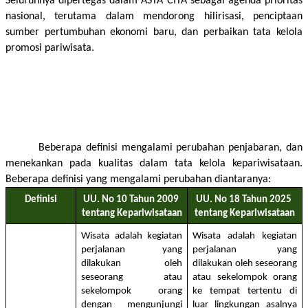
Seluruhnya dipertegas dalam ASTA CITA sebagai agenda prioritas 
nasional, terutama dalam mendorong hilirisasi, penciptaan 
sumber pertumbuhan ekonomi baru, dan perbaikan tata kelola 
promosi pariwisata.
Beberapa definisi mengalami perubahan penjabaran, dan 
menekankan pada kualitas dalam tata kelola kepariwisataan. 
Beberapa definisi yang mengalami perubahan diantaranya:
Definisi
UU. No 10 Tahun 2009 
UU. No 18 Tahun 2025 
tentang Kepariwisataan
tentang Kepariwisataan
Wisata adalah kegiatan 
Wisata adalah kegiatan 
perjalanan yang 
perjalanan yang 
dilakukan oleh 
dilakukan oleh seseorang 
seseorang atau 
atau sekelompok orang 
sekelompok orang 
ke tempat tertentu di 
dengan mengunjungi 
luar lingkungan asalnya 