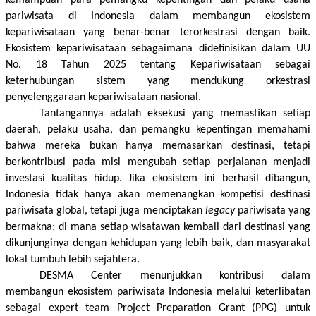
pariwisata di Indonesia dalam membangun ekosistem 
kepariwisataan yang benar-benar terorkestrasi dengan baik. 
Ekosistem kepariwisataan sebagaimana didefinisikan dalam UU 
No. 18 Tahun 2025 tentang Kepariwisataan sebagai 
keterhubungan sistem yang mendukung orkestrasi 
penyelenggaraan kepariwisataan nasional. 
Tantangannya adalah eksekusi yang memastikan setiap 
daerah, pelaku usaha, dan pemangku kepentingan memahami 
bahwa mereka bukan hanya memasarkan destinasi, tetapi 
berkontribusi pada misi mengubah setiap perjalanan menjadi 
investasi kualitas hidup. Jika ekosistem ini berhasil dibangun, 
Indonesia tidak hanya akan memenangkan kompetisi destinasi 
pariwisata global, tetapi juga menciptakan 
legacy 
pariwisata yang 
bermakna; di mana setiap wisatawan kembali dari destinasi yang 
dikunjunginya dengan kehidupan yang lebih baik, dan masyarakat 
lokal tumbuh lebih sejahtera.
DESMA Center menunjukkan kontribusi dalam 
membangun ekosistem pariwisata Indonesia melalui keterlibatan 
sebagai expert team 
Project Preparation Grant (
PPG) untuk 