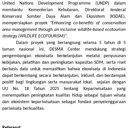
United Nations Development Programme 
(UNDP) dalam 
membantu Kementerian Kehutanan, Direktorat Jenderal 
Konservasi Sumber Daya Alam dan Ekosistem (KSDAE), 
mempersiapkan proyek 
"Enhancing co-benefits of conservation 
area management through an inclusive wildlife-based ecotourism 
strategy (WILDLIFE ECOTOURISM)"
. 
Dalam proyek yang berlangsung selama 5 tahun di 5 
taman nasional ini, DESMA Center mendukung strategi 
pengembangan ekowisata berkelanjutan melalui 
penyusunan 
kebijakan, pelatihan dan peningkatan kapasitas SDM, serta riset 
berbasis data untuk memastikan bahwa ekowisata di Indonesia 
dapat berkembang secara berkelanjutan, inklusif, dan berdampak 
positif bagi lingkungan serta masyarakat lokal
,  sejalan dengan 
UU No. 18 Tahun 2025 tentang Kepariwisataan yang 
menempatkan peningkatan kualitas hidup sebagai tujuan wisata 
dan ekosistem kepariwisataan sebagai fondasi penyelenggaraan 
pariwisata berkualitas.
Referensi: