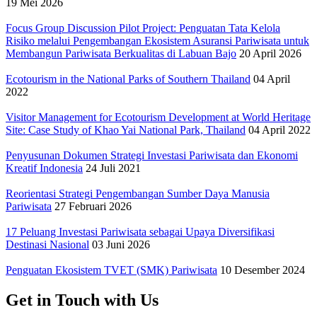
19 Mei 2026
Focus Group Discussion Pilot Project: Penguatan Tata Kelola
Risiko melalui Pengembangan Ekosistem Asuransi Pariwisata untuk
Membangun Pariwisata Berkualitas di Labuan Bajo
20 April 2026
Ecotourism in the National Parks of Southern Thailand
04 April
2022
Visitor Management for Ecotourism Development at World Heritage
Site: Case Study of Khao Yai National Park, Thailand
04 April 2022
Penyusunan Dokumen Strategi Investasi Pariwisata dan Ekonomi
Kreatif Indonesia
24 Juli 2021
Reorientasi Strategi Pengembangan Sumber Daya Manusia
Pariwisata
27 Februari 2026
17 Peluang Investasi Pariwisata sebagai Upaya Diversifikasi
Destinasi Nasional
03 Juni 2026
Penguatan Ekosistem TVET (SMK) Pariwisata
10 Desember 2024
Get in Touch with Us