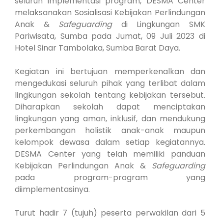
seluruh implementasi program, DESMA Center
melaksanakan Sosialisasi Kebijakan Perlindungan
Anak &
Safeguarding
di Lingkungan SMK
Pariwisata, Sumba pada Jumat, 09 Juli 2023 di
Hotel Sinar Tambolaka, Sumba Barat Daya.
Kegiatan ini bertujuan memperkenalkan dan
mengedukasi seluruh pihak yang terlibat dalam
lingkungan sekolah tentang kebijakan tersebut.
Diharapkan sekolah dapat menciptakan
lingkungan yang aman, inklusif, dan mendukung
perkembangan holistik anak-anak maupun
kelompok dewasa dalam setiap kegiatannya.
DESMA Center yang telah memiliki panduan
Kebijakan Perlindungan Anak &
Safeguarding
pada program-program yang
diimplementasinya.
Turut hadir 7 (tujuh) peserta perwakilan dari 5