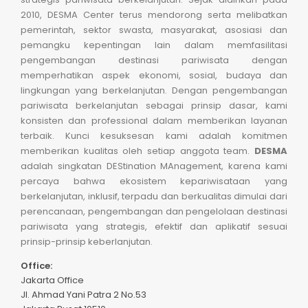
2010, DESMA Center terus mendorong serta melibatkan
pemerintah, sektor swasta, masyarakat, asosiasi dan
pemangku kepentingan lain dalam memfasilitasi
pengembangan destinasi pariwisata dengan
memperhatikan aspek ekonomi, sosial, budaya dan
lingkungan yang berkelanjutan. Dengan pengembangan
pariwisata berkelanjutan sebagai prinsip dasar, kami
konsisten dan professional dalam memberikan layanan
terbaik. Kunci kesuksesan kami adalah komitmen
memberikan kualitas oleh setiap anggota team.
DESMA
adalah singkatan DEStination MAnagement, karena kami
percaya bahwa ekosistem kepariwisataan yang
berkelanjutan, inklusif, terpadu dan berkualitas dimulai dari
perencanaan, pengembangan dan pengelolaan destinasi
pariwisata yang strategis, efektif dan aplikatif sesuai
prinsip-prinsip keberlanjutan.
Office:
Jakarta Office
Jl. Ahmad Yani Patra 2 No.53