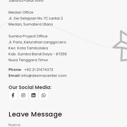
Jakarta Pusat 10510
Medan Office
JL. Sei Selapian No.7C Lantai 2
Medan, Sumatera Utara
Sumba Project Office
Jl. Paris, Kelurahan Langga Lero
Kec. Kota Tambolaka
Kab. Sumba Barat Daya - 87255
Nusa Tenggara Timur
Phone:
+62 21 21474372
Email:
info@desmacenter.com
Our Social Media:
Leave Message
Name