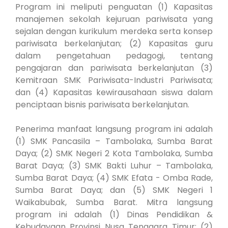
Program ini meliputi penguatan (1) Kapasitas
manajemen sekolah kejuruan pariwisata yang
sejalan dengan kurikulum merdeka serta konsep
pariwisata berkelanjutan; (2) Kapasitas guru
dalam pengetahuan pedagogi, tentang
pengajaran dan pariwisata berkelanjutan (3)
Kemitraan SMK Pariwisata-Industri Pariwisata;
dan (4) Kapasitas kewirausahaan siswa dalam
penciptaan bisnis pariwisata berkelanjutan.
Penerima manfaat langsung program ini adalah
(1) SMK Pancasila – Tambolaka, Sumba Barat
Daya; (2) SMK Negeri 2 Kota Tambolaka, Sumba
Barat Daya; (3) SMK Bakti Luhur – Tambolaka,
Sumba Barat Daya; (4) SMK Efata - Omba Rade,
Sumba Barat Daya; dan (5) SMK Negeri 1
Waikabubak, Sumba Barat. Mitra langsung
program ini adalah (1) Dinas Pendidikan &
Kebudayaan Provinsi Nusa Tenggara Timur; (2)